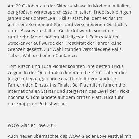
Am 29.Oktober auf der Skipass Messe in Modena in Italien,
der größten Wintersportmesse in Italien, findet seit einigen
Jahren der Contest „Rail-Skills“ statt, bei dem es darum
geht sein Können auf Rails und verschiedenen Obstacles
unter Beweis zu stellen. Gestartet wurde von einem
rund zehn Meter hohem Metallgestell. Beim späteren
Streckenverlauf wurde der Kreativität der Fahrer keine
Grenzen gesetzt. Zur Wahl standen verschiedene Rails,
Tubes, Wall und einen Container.
Tom Ritsch und Luca Pichler konnten ihre besten Tricks
zeigen. In der Qualifikation konnten die K.S.C. Fahrer die
Judges überzeugen und schafften mit neun anderen
Fahrern den Einzug ins Finale. Bei Fluchtlicht fuhren die
internationalen Starter und steigerten das Level der Tricks
nochmals. Tom landete auf dem dritten Platz, Luca fuhr
nur knapp am Podest vorbei.
WOW Glacier Love 2016
Auch heuer überraschte das WOW Glacier Love Festival mit