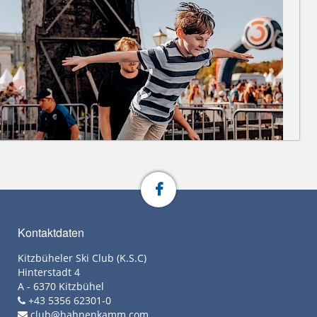
Kontaktdaten
Kitzbüheler Ski Club (K.S.C)
Hinterstadt 4
A - 6370 Kitzbühel
+43 5356 62301-0
club@hahnenkamm.com