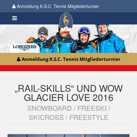
Anmeldung K.S.C. Tennis Mitgliederturnier
Anmeldung K.S.C. Tennis Mitgliederturnier
„RAIL-SKILLS“ UND WOW
GLACIER LOVE 2016
SNOWBOARD / FREESKI /
SKICROSS / FREESTYLE