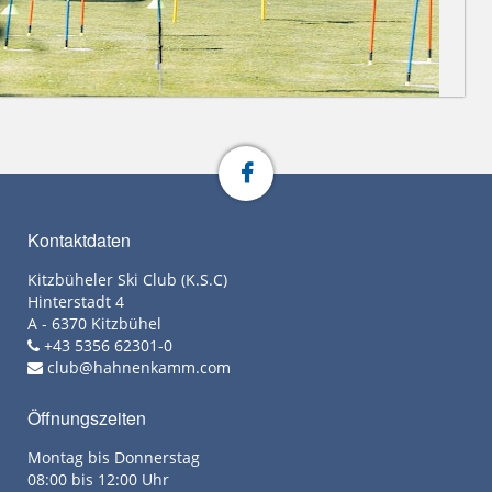
Kontaktdaten
Kitzbüheler Ski Club (K.S.C)
Hinterstadt 4
A - 6370 Kitzbühel
+43 5356 62301-0
club@hahnenkamm.com
Öffnungszeiten
Montag bis Donnerstag
08:00 bis 12:00 Uhr