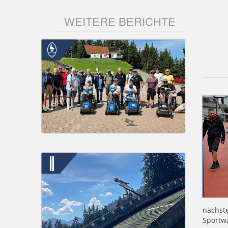
WEITERE BERICHTE
nächste
Sportwa