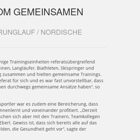
VOM GEMEINSAMEN
SPRUNGLAUF / NORDISCHE
nige Trainingseinheiten referatsübergreifend
pinen, Langläufer, Biathleten, Skispringer und
ng zusammen und hielten gemeinsame Trainings.
ferat für sich und es war fast unvorstellbar, dass
inen durchwegs gemeinsame Ansätze haben“, so
portler war es zudem eine Bereicherung, dass
nenlernt und voneinander profitiert. „Derzeit
uschen sich aber mit den Trainern, Teamkollegen
berl. Gewiss ist, dass sich bereits alle auf das
den, die Gesundheit geht vor“, sagte der