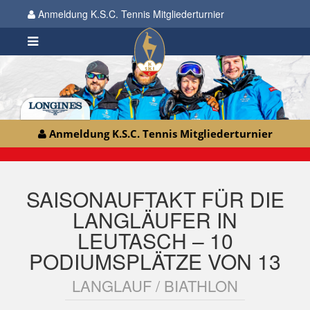
Anmeldung K.S.C. Tennis Mitgliederturnier
Anmeldung K.S.C. Tennis Mitgliederturnier
SAISONAUFTAKT FÜR DIE
LANGLÄUFER IN
LEUTASCH – 10
PODIUMSPLÄTZE VON 13
LANGLAUF / BIATHLON