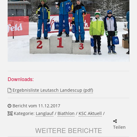
Downloads:
Ergebnisliste Leutasch Landescup (pdf)
Bericht vom 11.12.2017
Kategorie:
Langlauf
/
Biathlon
/
KSC Aktuell
/
Teilen
WEITERE BERICHTE