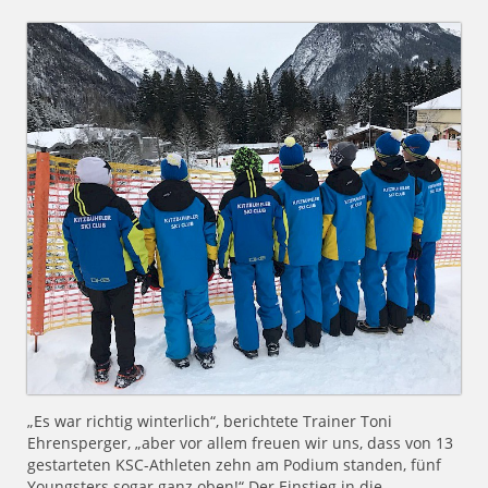
„Es war richtig winterlich“, berichtete Trainer Toni
Ehrensperger, „aber vor allem freuen wir uns, dass von 13
gestarteten KSC-Athleten zehn am Podium standen, fünf
Youngsters sogar ganz oben!“ Der Einstieg in die