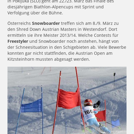
in Pokljuka (SLO) geht am 22./23. März das Finale des
diesjährigen Biathlon-Alpencups mit Sprint und
Verfolgung über die Bühne.
Österreichs
Snowboarder
treffen sich am 8./9. März zu
den Shred Down Austrian Masters in Westendorf. Dort
ermitteln sie ihre Meister 2013/14. Welche Contests für
Freestyler
und Snowboarder
noch anstehen, hängt von
der Schneesituation in den Schigebieten ab. Viele Bewerbe
konnten gar nicht stattfinden, die Austrian Open am
Kitzsteinhorn mussten abgesagt werden.