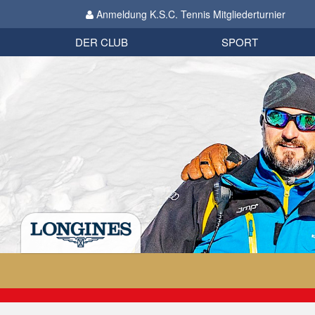
Anmeldung K.S.C. Tennis Mitgliederturnier
Biathlon
Organisation
Datenschutzverordnung 2018
Impressum
DER CLUB
SPORT