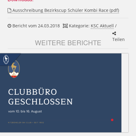
Ausschreibung Bezirkscup Schüler Kombi Race (pdf)
Bericht vom 24.03.2018
Kategorie:
KSC Aktuell
/
Teilen
WEITERE BERICHTE