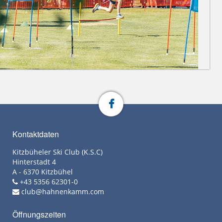
Kontaktdaten
Kitzbüheler Ski Club (K.S.C)
Hinterstadt 4
A - 6370 Kitzbühel
+43 5356 62301-0
club@hahnenkamm.com
Öffnungszeiten