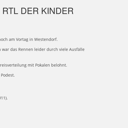
 RTL DER KINDER
noch am Vortag in Westendorf.
 war das Rennen leider durch viele Ausfälle
reisverteilung mit Pokalen belohnt.
 Podest.
U11).