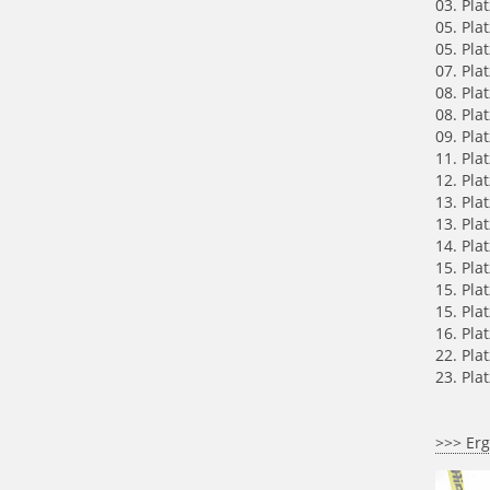
03. Plat
05.
Plat
05.
Plat
07.
Plat
08.
Plat
08.
Plat
09.
Plat
11. Pla
12.
Plat
13.
Plat
13.
Plat
14. Pla
15.
Plat
15. Pla
15.
Plat
16. Pla
22.
Plat
23. Pla
>>> Erg