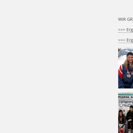
WIR GR
>>> Erg
>>> Erg