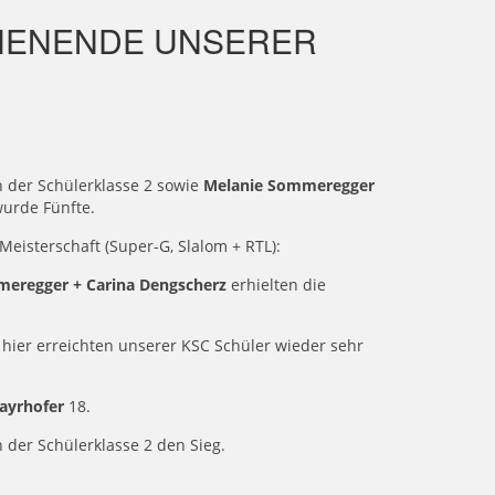
HENENDE UNSERER
n der Schülerklasse 2 sowie
Melanie Sommeregger
urde Fünfte.
Meisterschaft (Super-G, Slalom + RTL):
meregger + Carina Dengscherz
erhielten die
ier erreichten unserer KSC Schüler wieder sehr
ayrhofer
18.
 der Schülerklasse 2 den Sieg.