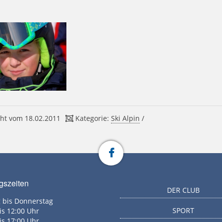
ht vom 18.02.2011
Kategorie:
Ski Alpin
/
gszeiten
DER CLUB
 bis Donnerstag
SPORT
is 12:00 Uhr
is 17:00 Uhr