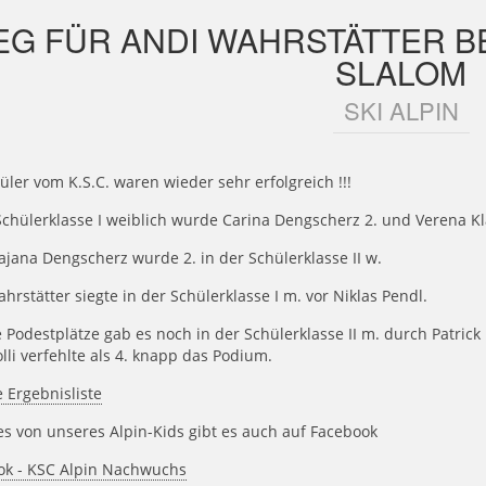
EG FÜR ANDI WAHRSTÄTTER B
SLALOM
SKI ALPIN
üler vom K.S.C. waren wieder sehr erfolgreich !!!
Schülerklasse I weiblich wurde Carina Dengscherz 2. und Verena Kl
jana Dengscherz wurde 2. in der Schülerklasse II w.
hrstätter siegte in der Schülerklasse I m. vor Niklas Pendl.
 Podestplätze gab es noch in der Schülerklasse II m. durch Patrick U
lli verfehlte als 4. knapp das Podium.
e Ergebnisliste
es von unseres Alpin-Kids gibt es auch auf Facebook
ok - KSC Alpin Nachwuchs