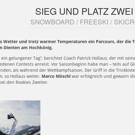
SIEG UND PLATZ ZWEI
SNOWBOARD / FREESKI / SKICR
s Wetter und trotz warmer Temperaturen ein Parcours, der die T
in Dienten am Hochkönig.
 ein gelungener Tag“, berichtet Coach Patrick Hollaus, der mit se
edenen Contests anreist. Vor Saisonbeginn habe man – teils auf G
nden, als während der Wettkampfsaison. Der Griff in die Trickkiste
n, so Hollaus weiter.
Marco Möschl
war erfolgreich und gewann di
ei den Rookies Zweiter.