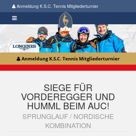
Anmeldung K.S.C. Tennis Mitgliederturnier
Anmeldung K.S.C. Tennis Mitgliederturnier
SIEGE FÜR
VORDEREGGER UND
HUMML BEIM AUC!
SPRUNGLAUF / NORDISCHE
KOMBINATION