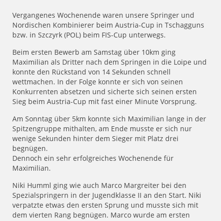
Vergangenes Wochenende waren unsere Springer und
Nordischen Kombinierer beim Austria-Cup in Tschagguns
bzw. in Szczyrk (POL) beim FIS-Cup unterwegs.
Beim ersten Bewerb am Samstag über 10km ging
Maximilian als Dritter nach dem Springen in die Loipe und
konnte den Rückstand von 14 Sekunden schnell
wettmachen. In der Folge konnte er sich von seinen
Konkurrenten absetzen und sicherte sich seinen ersten
Sieg beim Austria-Cup mit fast einer Minute Vorsprung.
Am Sonntag über 5km konnte sich Maximilian lange in der
Spitzengruppe mithalten, am Ende musste er sich nur
wenige Sekunden hinter dem Sieger mit Platz drei
begnügen.
Dennoch ein sehr erfolgreiches Wochenende für
Maximilian.
Niki Humml ging wie auch Marco Margreiter bei den
Spezialspringern in der Jugendklasse II an den Start. Niki
verpatzte etwas den ersten Sprung und musste sich mit
dem vierten Rang begnügen. Marco wurde am ersten