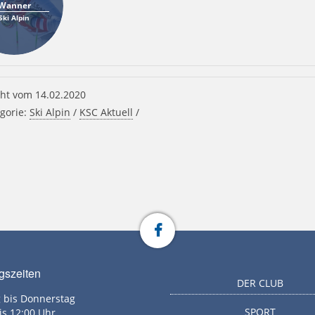
Wanner
Ski Alpin
ht vom 14.02.2020
gorie:
Ski Alpin
/
KSC Aktuell
/
gszeiten
DER CLUB
 bis Donnerstag
SPORT
is 12:00 Uhr