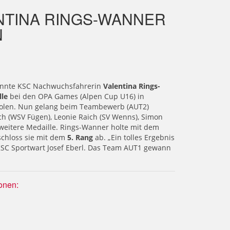
NTINA RINGS-WANNER
N
nnte KSC Nachwuchsfahrerin
Valentina Rings-
le
bei den OPA Games (Alpen Cup U16) in
holen. Nun gelang beim Teambewerb (AUT2)
ch (WSV Fügen), Leonie Raich (SV Wenns), Simon
 weitere Medaille. Rings-Wanner holte mit dem
chloss sie mit dem
5. Rang
ab. „Ein tolles Ergebnis
h KSC Sportwart Josef Eberl. Das Team AUT1 gewann
onen: