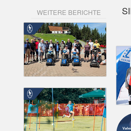
S
WEITERE BERICHTE
Vale