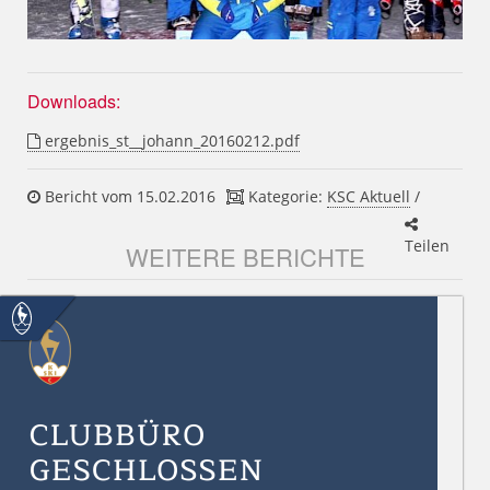
Downloads:
ergebnis_st__johann_20160212.pdf
Bericht vom 15.02.2016
Kategorie:
KSC Aktuell
/
Teilen
WEITERE BERICHTE