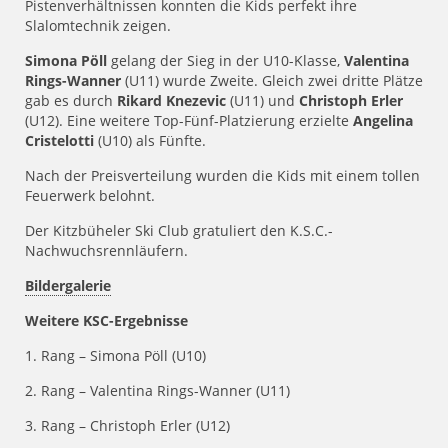
Pistenverhältnissen konnten die Kids perfekt ihre
Slalomtechnik zeigen.
Simona Pöll
gelang der Sieg in der U10-Klasse,
Valentina
Rings-Wanner
(U11) wurde Zweite. Gleich zwei dritte Plätze
gab es durch
Rikard Knezevic
(U11) und
Christoph Erler
(U12). Eine weitere Top-Fünf-Platzierung erzielte
Angelina
Cristelotti
(U10) als Fünfte.
Nach der Preisverteilung wurden die Kids mit einem tollen
Feuerwerk belohnt.
Der Kitzbüheler Ski Club gratuliert den K.S.C.-
Nachwuchsrennläufern.
Bildergalerie
Weitere KSC-Ergebnisse
1. Rang – Simona Pöll (U10)
2. Rang – Valentina Rings-Wanner (U11)
3. Rang – Christoph Erler (U12)