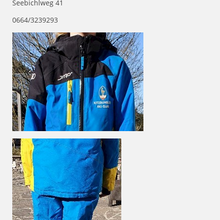
Seebichlweg 41
0664/3239293