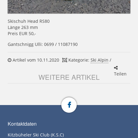
Skischuh Head RS80
Länge 263 mm
Preis EUR 50,-
Gantschnigg Ulli: 0699 / 11087190
Artikel vom 10.11.2020
Kategorie:
Ski Alpin
/
Teilen
WEITERE ARTIKEL
Kontaktdaten
Kitzbüheler Ski Club (K.S.C)