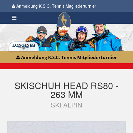
Anmeldung K.S.C. Tennis Mitgliederturnier
Anmeldung K.S.C. Tennis Mitgliederturnier
SKISCHUH HEAD RS80 -
263 MM
SKI ALPIN