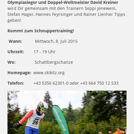
Olympiasieger und Doppel-Weltmeister David Kreiner
wird Dir gemeinsam mit den Trainern Seppi Jenewein,
Stefan Hager, Hannes Feyrsinger und Rainer Lienher Tipps
geben!
Kommt zum Schnuppertraining!
Wann:
Mittwoch, 8. Juli 2015
Uhrzeit:
17 - 19 Uhr
Wo:
Schattbergschanze
Homepage:
www.skikitz.org
Telefon:
+43 5356 62301-0 oder +43 664 750 12 533