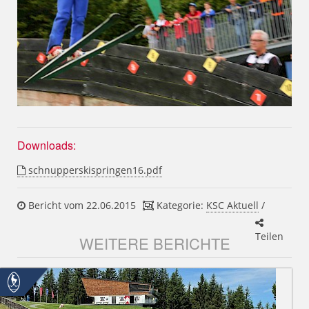
Downloads:
schnupperskispringen16.pdf
Bericht vom 22.06.2015
Kategorie:
KSC Aktuell
/
Teilen
WEITERE BERICHTE