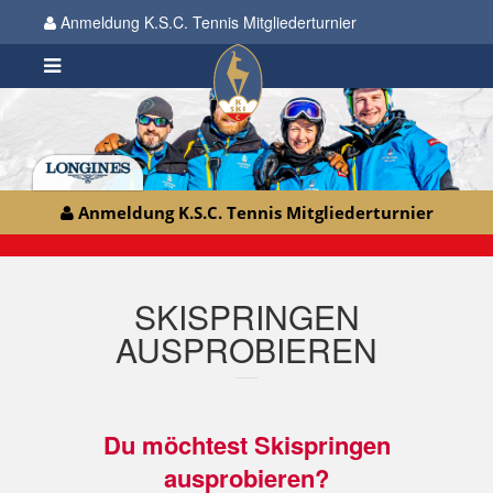
Anmeldung K.S.C. Tennis Mitgliederturnier
Anmeldung K.S.C. Tennis Mitgliederturnier
SKISPRINGEN
AUSPROBIEREN
Du möchtest Skispringen
ausprobieren?