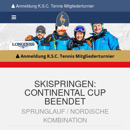
Anmeldung K.S.C. Tennis Mitgliederturnier
Anmeldung K.S.C. Tennis Mitgliederturnier
SKISPRINGEN:
CONTINENTAL CUP
BEENDET
SPRUNGLAUF / NORDISCHE
KOMBINATION