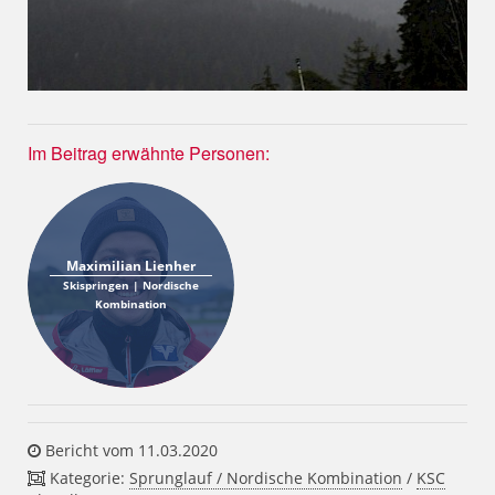
Im Beitrag erwähnte Personen:
Maximilian Lienher
Skispringen | Nordische
Kombination
Bericht vom 11.03.2020
Kategorie:
Sprunglauf / Nordische Kombination
/
KSC