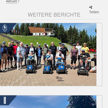
Aktuell
/
Teilen
WEITERE BERICHTE