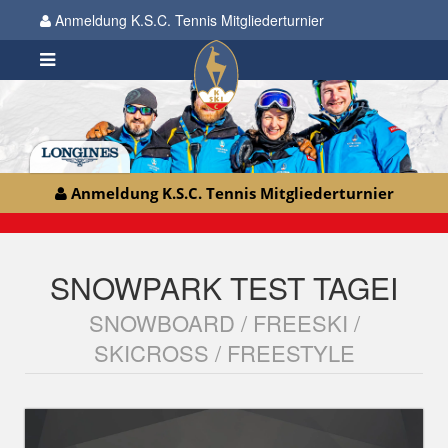
Anmeldung K.S.C. Tennis Mitgliederturnier
Anmeldung K.S.C. Tennis Mitgliederturnier
SNOWPARK TEST TAGEI
SNOWBOARD / FREESKI /
SKICROSS / FREESTYLE