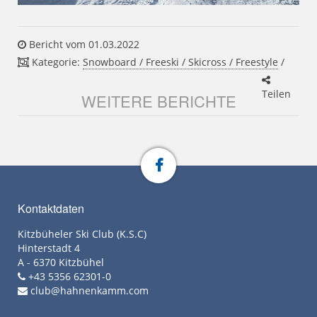
Bericht vom 01.03.2022
Kategorie:
Snowboard / Freeski / Skicross / Freestyle
/
Teilen
WEITERE BERICHTE
Kontaktdaten
Kitzbüheler Ski Club (K.S.C)
Hinterstadt 4
A - 6370 Kitzbühel
+43 5356 62301-0
club@hahnenkamm.com