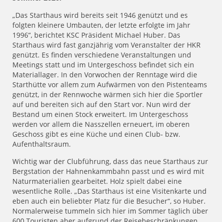
„Das Starthaus wird bereits seit 1946 genützt und es
folgten kleinere Umbauten, der letzte erfolgte im Jahr
1996“, berichtet KSC Präsident Michael Huber. Das
Starthaus wird fast ganzjährig vom Veranstalter der HKR
genützt. Es finden verschiedene Veranstaltungen und
Meetings statt und im Untergeschoss befindet sich ein
Materiallager. In den Vorwochen der Renntage wird die
Starthütte vor allem zum Aufwärmen von den Pistenteams
genützt, in der Rennwoche wärmen sich hier die Sportler
auf und bereiten sich auf den Start vor. Nun wird der
Bestand um einen Stock erweitert. Im Untergeschoss
werden vor allem die Nasszellen erneuert, im oberen
Geschoss gibt es eine Küche und einen Club- bzw.
Aufenthaltsraum.
Wichtig war der Clubführung, dass das neue Starthaus zur
Bergstation der Hahnenkammbahn passt und es wird mit
Naturmaterialien gearbeitet. Holz spielt dabei eine
wesentliche Rolle. „Das Starthaus ist eine Visitenkarte und
eben auch ein beliebter Platz für die Besucher“, so Huber.
Normalerweise tummeln sich hier im Sommer täglich über
600 Touristen aber aufgrund der Reisebeschränkungen