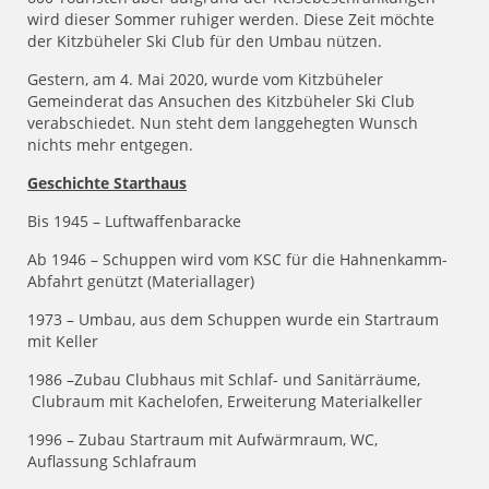
wird dieser Sommer ruhiger werden. Diese Zeit möchte
der Kitzbüheler Ski Club für den Umbau nützen.
Gestern, am 4. Mai 2020, wurde vom Kitzbüheler
Gemeinderat das Ansuchen des Kitzbüheler Ski Club
verabschiedet. Nun steht dem langgehegten Wunsch
nichts mehr entgegen.
Geschichte Starthaus
Bis 1945 – Luftwaffenbaracke
Ab 1946 – Schuppen wird vom KSC für die Hahnenkamm-
Abfahrt genützt (Materiallager)
1973 – Umbau, aus dem Schuppen wurde ein Startraum
mit Keller
1986 –Zubau Clubhaus mit Schlaf- und Sanitärräume,
Clubraum mit Kachelofen, Erweiterung Materialkeller
1996 – Zubau Startraum mit Aufwärmraum, WC,
Auflassung Schlafraum