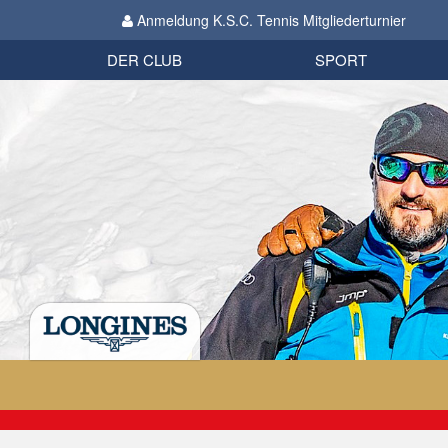
Anmeldung K.S.C. Tennis Mitgliederturnier
Biathlon
Organisation
Datenschutzverordnung 2018
Impressum
DER CLUB
SPORT