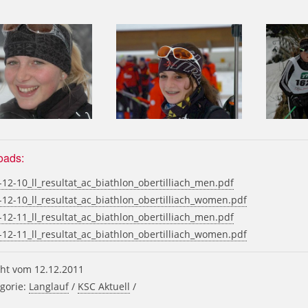
oads:
12-10_ll_resultat_ac_biathlon_obertilliach_men.pdf
12-10_ll_resultat_ac_biathlon_obertilliach_women.pdf
12-11_ll_resultat_ac_biathlon_obertilliach_men.pdf
12-11_ll_resultat_ac_biathlon_obertilliach_women.pdf
ht vom 12.12.2011
gorie:
Langlauf
/
KSC Aktuell
/