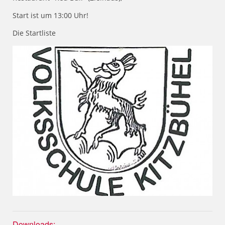
Start ist um 13:00 Uhr!
Die Startliste
Downloads: