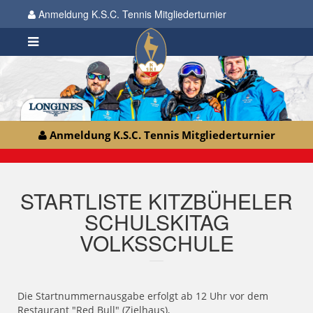
Anmeldung K.S.C. Tennis Mitgliederturnier
Anmeldung K.S.C. Tennis Mitgliederturnier
STARTLISTE KITZBÜHELER
SCHULSKITAG
VOLKSSCHULE
Die Startnummernausgabe erfolgt ab 12 Uhr vor dem
Restaurant "Red Bull" (Zielhaus),