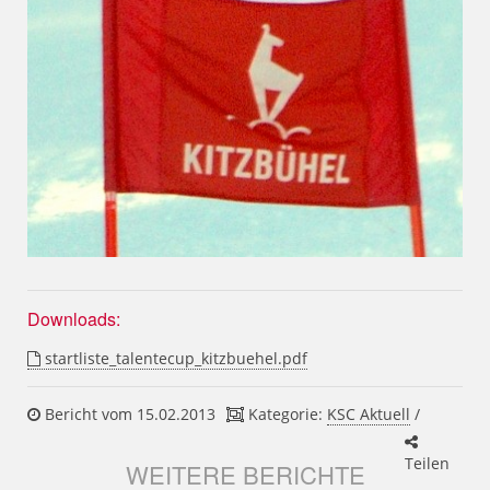
Downloads:
startliste_talentecup_kitzbuehel.pdf
Bericht vom 15.02.2013
Kategorie:
KSC Aktuell
/
Teilen
WEITERE BERICHTE