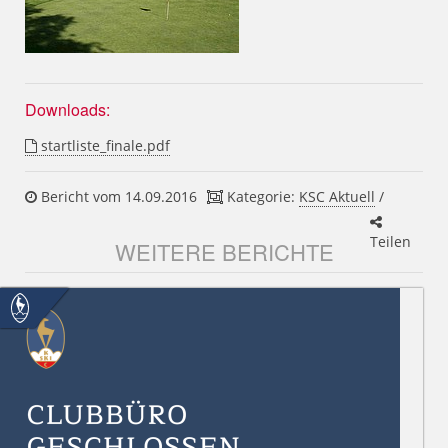
Downloads:
startliste_finale.pdf
Bericht vom 14.09.2016
Kategorie:
KSC Aktuell
/
Teilen
WEITERE BERICHTE