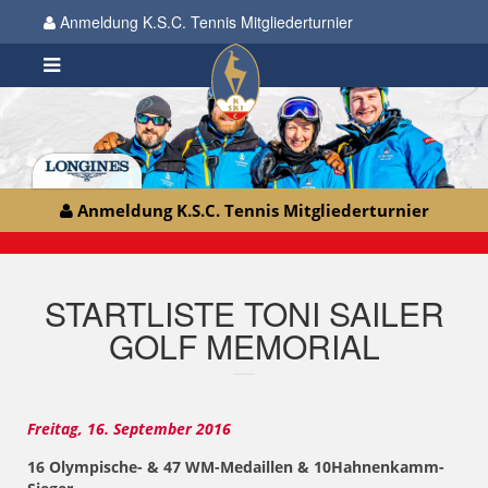
Anmeldung K.S.C. Tennis Mitgliederturnier
Anmeldung K.S.C. Tennis Mitgliederturnier
STARTLISTE TONI SAILER
GOLF MEMORIAL
Freitag, 16. September 2016
16 Olympische- & 47 WM-Medaillen & 10Hahnenkamm-