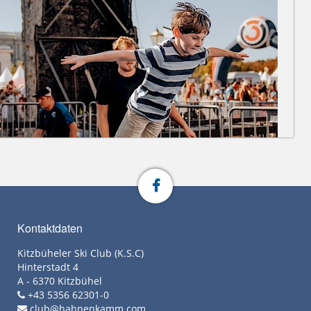
Kontaktdaten
Kitzbüheler Ski Club (K.S.C)
Hinterstadt 4
A - 6370 Kitzbühel
+43 5356 62301-0
club@hahnenkamm.com