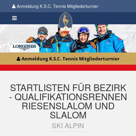
Anmeldung K.S.C. Tennis Mitgliederturnier
Anmeldung K.S.C. Tennis Mitgliederturnier
STARTLISTEN FÜR BEZIRK
- QUALIFIKATIONSRENNEN
RIESENSLALOM UND
SLALOM
SKI ALPIN