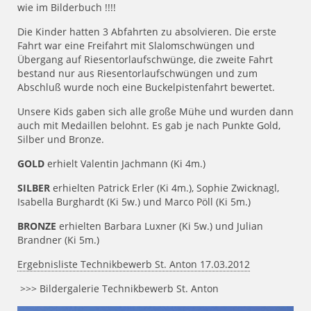
wie im Bilderbuch !!!!
Die Kinder hatten 3 Abfahrten zu absolvieren. Die erste
Fahrt war eine Freifahrt mit Slalomschwüngen und
Übergang auf Riesentorlaufschwünge, die zweite Fahrt
bestand nur aus Riesentorlaufschwüngen und zum
Abschluß wurde noch eine Buckelpistenfahrt bewertet.
Unsere Kids gaben sich alle große Mühe und wurden dann
auch mit Medaillen belohnt. Es gab je nach Punkte Gold,
Silber und Bronze.
GOLD
erhielt Valentin Jachmann (Ki 4m.)
SILBER
erhielten Patrick Erler (Ki 4m.), Sophie Zwicknagl,
Isabella Burghardt (Ki 5w.) und Marco Pöll (Ki 5m.)
BRONZE
erhielten Barbara Luxner (Ki 5w.) und Julian
Brandner (Ki 5m.)
Ergebnisliste Technikbewerb St. Anton 17.03.2012
>>> Bildergalerie Technikbewerb St. Anton