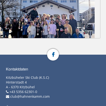
Kontaktdaten
Kitzbüheler Ski Club (K.S.C)
Hinterstadt 4
A - 6370 Kitzbühel
+43 5356 62301-0
club@hahnenkamm.com