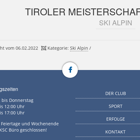
TIROLER MEISTERSCHAFT
SKI ALPIN
ht vom 06.02.2022
Kategorie:
Ski Alpin
/
gszeiten
DER CLUB
 bis Donnerstag
SPORT
is 12:00 Uhr
is 17:00 Uhr
ERFOLGE
g, Feiertage und Wochenende
 KSC Büro geschlossen!
KONTAKT