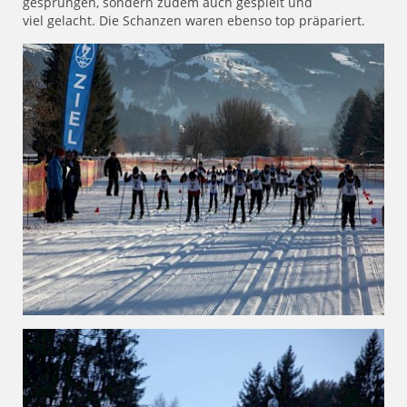
gesprungen, sondern zudem auch gespielt und
viel gelacht. Die Schanzen waren ebenso top präpariert.