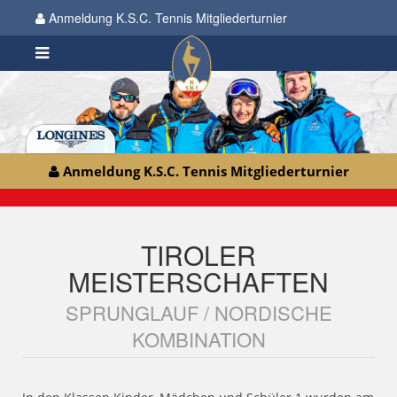
Anmeldung K.S.C. Tennis Mitgliederturnier
Anmeldung K.S.C. Tennis Mitgliederturnier
TIROLER
MEISTERSCHAFTEN
SPRUNGLAUF / NORDISCHE
KOMBINATION