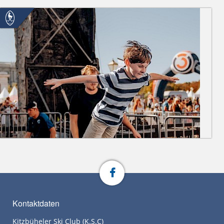
Kontaktdaten
Kitzbüheler Ski Club (K.S.C)