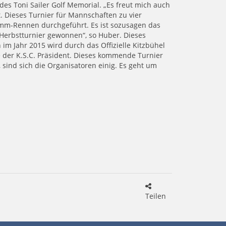
des Toni Sailer Golf Memorial. „Es freut mich auch
. Dieses Turnier für Mannschaften zu vier
amm-Rennen durchgeführt. Es ist sozusagen das
Herbstturnier gewonnen“, so Huber. Dieses
im Jahr 2015 wird durch das Offizielle Kitzbühel
e der K.S.C. Präsident. Dieses kommende Turnier
 sind sich die Organisatoren einig. Es geht um
Teilen