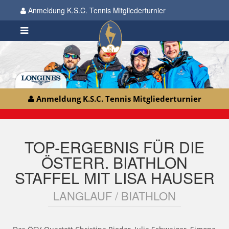
Anmeldung K.S.C. Tennis Mitgliederturnier
Anmeldung K.S.C. Tennis Mitgliederturnier
TOP-ERGEBNIS FÜR DIE
ÖSTERR. BIATHLON
STAFFEL MIT LISA HAUSER
LANGLAUF / BIATHLON