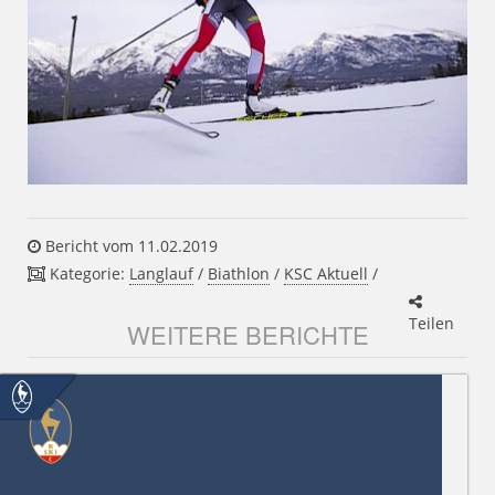
Bericht vom 11.02.2019
Kategorie:
Langlauf
/
Biathlon
/
KSC Aktuell
/
Teilen
WEITERE BERICHTE