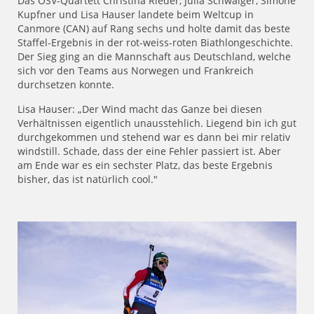
Das ÖSV-Quartett Christina Rieder, Julia Schwaiger, Simone
Kupfner und Lisa Hauser landete beim Weltcup in
Canmore (CAN) auf Rang sechs und holte damit das beste
Staffel-Ergebnis in der rot-weiss-roten Biathlongeschichte.
Der Sieg ging an die Mannschaft aus Deutschland, welche
sich vor den Teams aus Norwegen und Frankreich
durchsetzen konnte.
Lisa Hauser: „Der Wind macht das Ganze bei diesen
Verhältnissen eigentlich unausstehlich. Liegend bin ich gut
durchgekommen und stehend war es dann bei mir relativ
windstill. Schade, dass der eine Fehler passiert ist. Aber
am Ende war es ein sechster Platz, das beste Ergebnis
bisher, das ist natürlich cool."