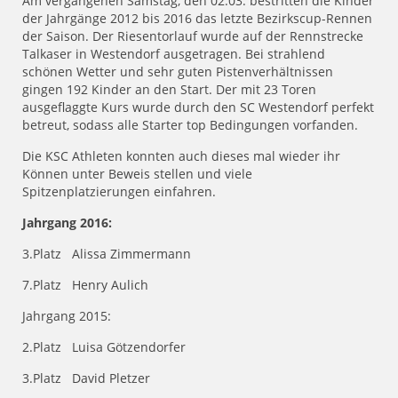
Am vergangenen Samstag, den 02.03. bestritten die Kinder
der Jahrgänge 2012 bis 2016 das letzte Bezirkscup-Rennen
der Saison. Der Riesentorlauf wurde auf der Rennstrecke
Talkaser in Westendorf ausgetragen. Bei strahlend
schönen Wetter und sehr guten Pistenverhältnissen
gingen 192 Kinder an den Start. Der mit 23 Toren
ausgeflaggte Kurs wurde durch den SC Westendorf perfekt
betreut, sodass alle Starter top Bedingungen vorfanden.
Die KSC Athleten konnten auch dieses mal wieder ihr
Können unter Beweis stellen und viele
Spitzenplatzierungen einfahren.
Jahrgang 2016:
3.Platz Alissa Zimmermann
7.Platz Henry Aulich
Jahrgang 2015:
2.Platz Luisa Götzendorfer
3.Platz David Pletzer