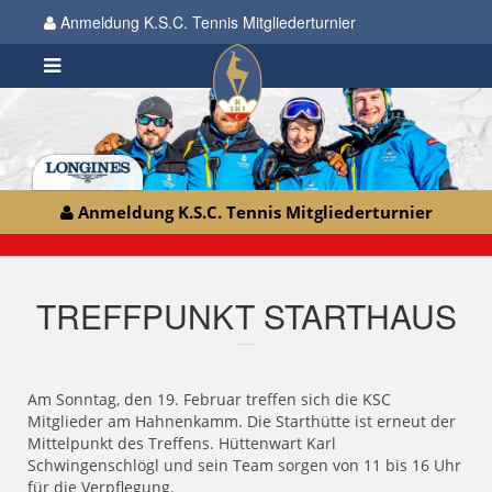
Anmeldung K.S.C. Tennis Mitgliederturnier
Anmeldung K.S.C. Tennis Mitgliederturnier
TREFFPUNKT STARTHAUS
Am Sonntag, den 19. Februar treffen sich die KSC
Mitglieder am Hahnenkamm. Die Starthütte ist erneut der
Mittelpunkt des Treffens. Hüttenwart Karl
Schwingenschlögl und sein Team sorgen von 11 bis 16 Uhr
für die Verpflegung.