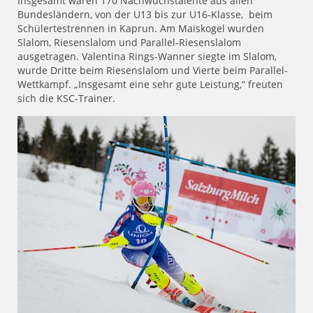
Insgesamt waren 170 Nachwuchstalente aus allen
Bundesländern, von der U13 bis zur U16-Klasse, beim
Schülertestrennen in Kaprun. Am Maiskogel wurden
Slalom, Riesenslalom und Parallel-Riesenslalom
ausgetragen. Valentina Rings-Wanner siegte im Slalom,
wurde Dritte beim Riesenslalom und Vierte beim Parallel-
Wettkampf. „Insgesamt eine sehr gute Leistung,“ freuten
sich die KSC-Trainer.