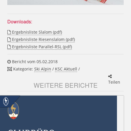
Downloads:
Ergebnisliste Slalom (pdf)
Ergebnisliste Riesenslalom (pdf)
Ergebnisliste Parallel-RSL (pdf)
Bericht vom 05.02.2018
Kategorie:
Ski Alpin
/
KSC Aktuell
/
Teilen
WEITERE BERICHTE