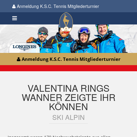
Anmeldung K.S.C. Tennis Mitgliederturnier
Anmeldung K.S.C. Tennis Mitgliederturnier
VALENTINA RINGS
WANNER ZEIGTE IHR
KÖNNEN
SKI ALPIN