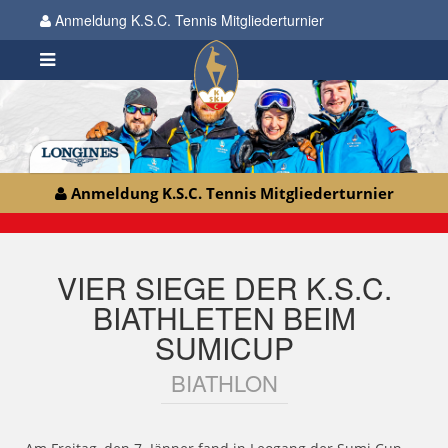
Anmeldung K.S.C. Tennis Mitgliederturnier
Anmeldung K.S.C. Tennis Mitgliederturnier
VIER SIEGE DER K.S.C.
BIATHLETEN BEIM
SUMICUP
BIATHLON