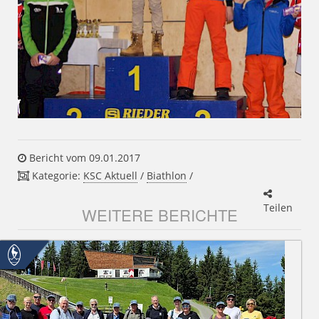
Bericht vom 09.01.2017
Kategorie:
KSC Aktuell
/
Biathlon
/
Teilen
WEITERE BERICHTE