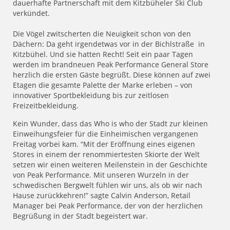
dauerhafte Partnerschaft mit dem Kitzbüheler Ski Club
verkündet.
Die Vögel zwitscherten die Neuigkeit schon von den
Dächern: Da geht irgendetwas vor in der Bichlstraße in
Kitzbühel. Und sie hatten Recht! Seit ein paar Tagen
werden im brandneuen Peak Performance General Store
herzlich die ersten Gäste begrüßt. Diese können auf zwei
Etagen die gesamte Palette der Marke erleben – von
innovativer Sportbekleidung bis zur zeitlosen
Freizeitbekleidung.
Kein Wunder, dass das Who is who der Stadt zur kleinen
Einweihungsfeier für die Einheimischen vergangenen
Freitag vorbei kam. “Mit der Eröffnung eines eigenen
Stores in einem der renommiertesten Skiorte der Welt
setzen wir einen weiteren Meilenstein in der Geschichte
von Peak Performance. Mit unseren Wurzeln in der
schwedischen Bergwelt fühlen wir uns, als ob wir nach
Hause zurückkehren!” sagte Calvin Anderson, Retail
Manager bei Peak Performance, der von der herzlichen
Begrüßung in der Stadt begeistert war.