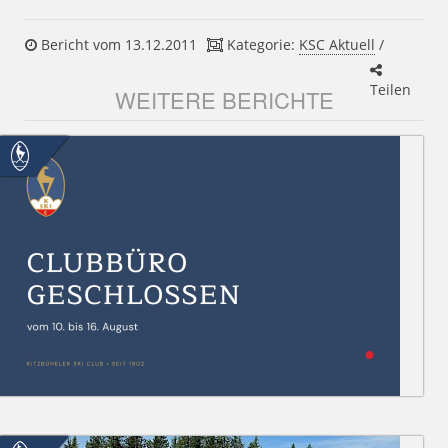
Bericht vom 13.12.2011
Kategorie:
KSC Aktuell
/
Teilen
WEITERE BERICHTE