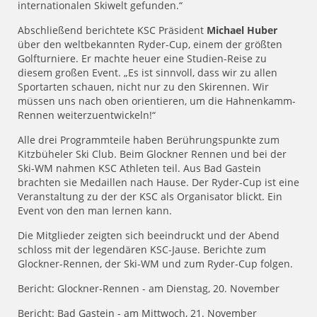
internationalen Skiwelt gefunden.“
Abschließend berichtete KSC Präsident
Michael Huber
über den weltbekannten Ryder-Cup, einem der größten
Golfturniere. Er machte heuer eine Studien-Reise zu
diesem großen Event. „Es ist sinnvoll, dass wir zu allen
Sportarten schauen, nicht nur zu den Skirennen. Wir
müssen uns nach oben orientieren, um die Hahnenkamm-
Rennen weiterzuentwickeln!“
Alle drei Programmteile haben Berührungspunkte zum
Kitzbüheler Ski Club. Beim Glockner Rennen und bei der
Ski-WM nahmen KSC Athleten teil. Aus Bad Gastein
brachten sie Medaillen nach Hause. Der Ryder-Cup ist eine
Veranstaltung zu der der KSC als Organisator blickt. Ein
Event von den man lernen kann.
Die Mitglieder zeigten sich beeindruckt und der Abend
schloss mit der legendären KSC-Jause. Berichte zum
Glockner-Rennen, der Ski-WM und zum Ryder-Cup folgen.
Bericht: Glockner-Rennen - am Dienstag, 20. November
Bericht: Bad Gastein - am Mittwoch, 21. November