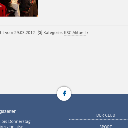
ht vom 29.03.2012
Kategorie:
KSC Aktuell
/
gszeiten
DER CLUB
 bis Donnerstag
SPORT
is 12:00 Uhr