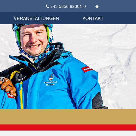
+43 5356 62301-0
KSC Sportgeschichte
uschbörse
tglieder Bekleidungsshop
VERANSTALTUNGEN
KONTAKT