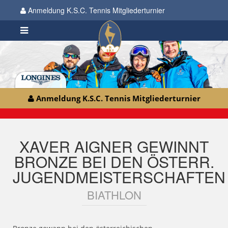
Anmeldung K.S.C. Tennis Mitgliederturnier
Anmeldung K.S.C. Tennis Mitgliederturnier
XAVER AIGNER GEWINNT
BRONZE BEI DEN ÖSTERR.
JUGENDMEISTERSCHAFTEN
BIATHLON