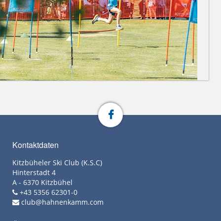
Kontaktdaten
Kitzbüheler Ski Club (K.S.C)
Hinterstadt 4
A - 6370 Kitzbühel
+43 5356 62301-0
club@hahnenkamm.com