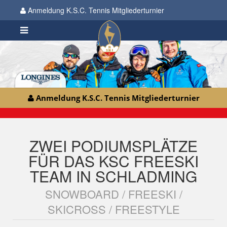
Anmeldung K.S.C. Tennis Mitgliederturnier
Anmeldung K.S.C. Tennis Mitgliederturnier
ZWEI PODIUMSPLÄTZE
FÜR DAS KSC FREESKI
TEAM IN SCHLADMING
SNOWBOARD / FREESKI /
SKICROSS / FREESTYLE