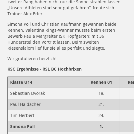
zweiter Rang haben nicht nur die Sonne strahlen lassen.
„Unsere Athleten sind sehr gut gefahren“, freute sich
Trainer Alex Erler.
Simona Pöll und Christian Kaufmann gewannen beide
Rennen. Valentina Rings-Wanner musste beim ersten
Bewerb Paula Margreiter (SK Hopfgarten) mit 36
Hundertstel den Vortritt lassen. Beim zweiten
Riesenslalom lief für sie alles perfekt und siegte.
Wir gratulieren herzlich!
KSC Ergebnisse - RSL BC Hochbrixen
Klasse U14
Rennen 01
Re
Sebastian Dvorak
18.
Paul Haidacher
21.
Tim Herbert
24.
Simona Pöll
1.