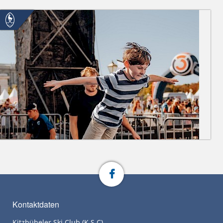
Kontaktdaten
Kitzbüheler Ski Club (K.S.C)