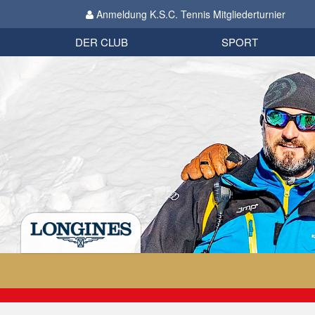
Anmeldung K.S.C. Tennis Mitgliederturnier
Biathlon
Organisation
Datenschutzverordnung 2018
Impressum
DER CLUB
SPORT