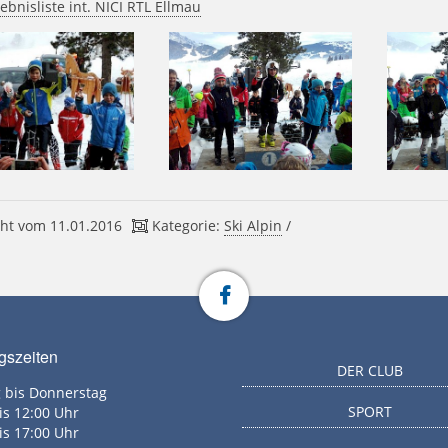
ebnisliste int. NICI RTL Ellmau
ht vom 11.01.2016
Kategorie:
Ski Alpin
/
gszeiten
DER CLUB
 bis Donnerstag
SPORT
is 12:00 Uhr
is 17:00 Uhr