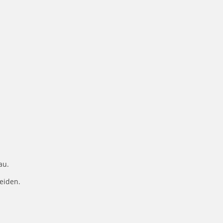
au.
eiden.