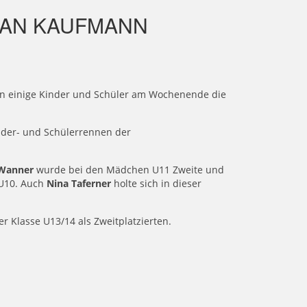
TIAN KAUFMANN
ten einige Kinder und Schüler am Wochenende die
inder- und Schülerrennen der
-Wanner
wurde bei den Mädchen U11 Zweite und
e U10. Auch
Nina Taferner
holte sich in dieser
er Klasse U13/14 als Zweitplatzierten.