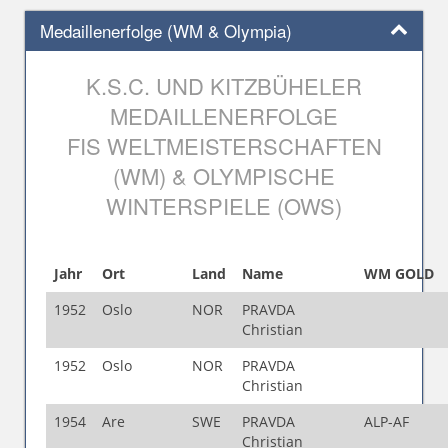
Medaillenerfolge (WM & Olympia)
K.S.C. UND KITZBÜHELER
MEDAILLENERFOLGE
FIS WELTMEISTERSCHAFTEN
(WM) & OLYMPISCHE
WINTERSPIELE (OWS)
Jahr
Ort
Land
Name
WM GOLD
1952
Oslo
NOR
PRAVDA
Christian
1952
Oslo
NOR
PRAVDA
Christian
1954
Are
SWE
PRAVDA
ALP-AF
Christian