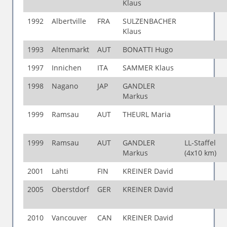
Klaus
1992
Albertville
FRA
SULZENBACHER
Klaus
1993
Altenmarkt
AUT
BONATTI Hugo
1997
Innichen
ITA
SAMMER Klaus
1998
Nagano
JAP
GANDLER
Markus
1999
Ramsau
AUT
THEURL Maria
1999
Ramsau
AUT
GANDLER
LL-Staffel
Markus
(4x10 km)
2001
Lahti
FIN
KREINER David
2005
Oberstdorf
GER
KREINER David
2010
Vancouver
CAN
KREINER David