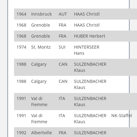
1964
Innsbruck
AUT
HAAS Christl
1968
Grenoble
FRA
HAAS Christl
1968
Grenoble
FRA
HUBER Herbert
1974
St. Moritz
SUI
HINTERSEER
Hans
1988
Calgary
CAN
SULZENBACHER
Klaus
1988
Calgary
CAN
SULZENBACHER
Klaus
1991
Val di
ITA
SULZENBACHER
Fiemme
Klaus
1991
Val di
ITA
SULZENBACHER
NK-Staffel
Fiemme
Klaus
1992
Albertville
FRA
SULZENBACHER