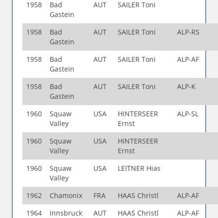
1958
Bad
AUT
SAILER Toni
Gastein
1958
Bad
AUT
SAILER Toni
ALP-RS
Gastein
1958
Bad
AUT
SAILER Toni
ALP-AF
Gastein
1958
Bad
AUT
SAILER Toni
ALP-K
Gastein
1960
Squaw
USA
HINTERSEER
ALP-SL
Valley
Ernst
1960
Squaw
USA
HINTERSEER
Valley
Ernst
1960
Squaw
USA
LEITNER Hias
Valley
1962
Chamonix
FRA
HAAS Christl
ALP-AF
1964
Innsbruck
AUT
HAAS Christl
ALP-AF