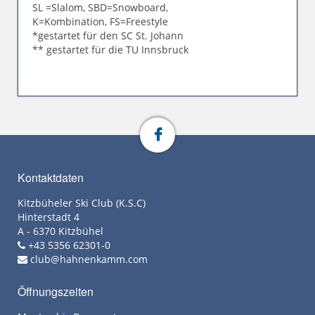
SL =Slalom, SBD=Snowboard,
K=Kombination, FS=Freestyle
*gestartet für den SC St. Johann
** gestartet für die TU Innsbruck
Kontaktdaten
Kitzbüheler Ski Club (K.S.C)
Hinterstadt 4
A - 6370 Kitzbühel
+43 5356 62301-0
club@hahnenkamm.com
Öffnungszeiten