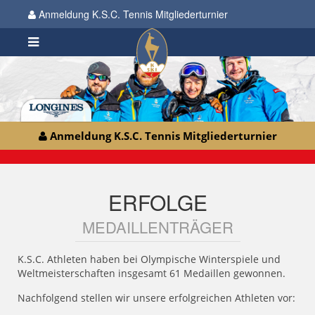
Anmeldung K.S.C. Tennis Mitgliederturnier
Anmeldung K.S.C. Tennis Mitgliederturnier
ERFOLGE
MEDAILLENTRÄGER
K.S.C. Athleten haben bei Olympische Winterspiele und
Weltmeisterschaften insgesamt 61 Medaillen gewonnen.
Nachfolgend stellen wir unsere erfolgreichen Athleten vor: