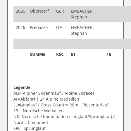
2026
Oberstorf
GER
EMBACHER
Stephan
2026
Predazzo
ITA
EMBACHER
Stephan
SUMME
KSC
61
16
Legende
ALP=Alpiner Skirennlauf / Alpine Skiraces
AF=Abfahrt | 24 Alpine Medaillen
LL=Langlauf / Cross Country RS = Riesentorlauf |
13 Nordische Medaillen
NK=Nordische Kombination (Langlauf/Sprunglauf) /
Nordic Combined
SPL= Sprunglauf