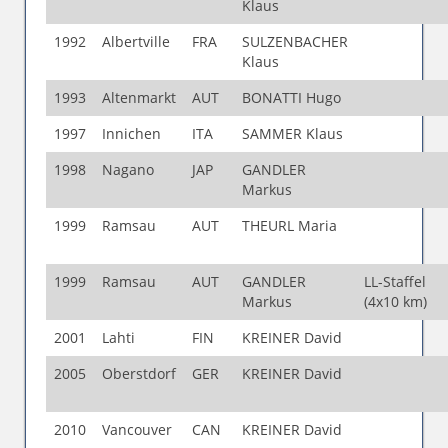
Klaus
1992
Albertville
FRA
SULZENBACHER
Klaus
1993
Altenmarkt
AUT
BONATTI Hugo
1997
Innichen
ITA
SAMMER Klaus
1998
Nagano
JAP
GANDLER
Markus
1999
Ramsau
AUT
THEURL Maria
1999
Ramsau
AUT
GANDLER
LL-Staffel
Markus
(4x10 km)
2001
Lahti
FIN
KREINER David
2005
Oberstdorf
GER
KREINER David
2010
Vancouver
CAN
KREINER David