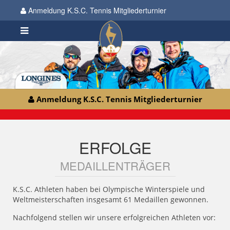
Anmeldung K.S.C. Tennis Mitgliederturnier
Anmeldung K.S.C. Tennis Mitgliederturnier
ERFOLGE
MEDAILLENTRÄGER
K.S.C. Athleten haben bei Olympische Winterspiele und
Weltmeisterschaften insgesamt 61 Medaillen gewonnen.
Nachfolgend stellen wir unsere erfolgreichen Athleten vor: