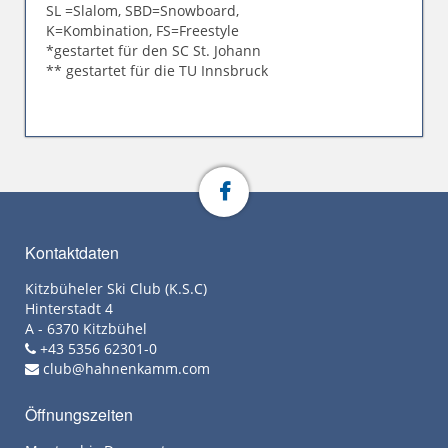
SL =Slalom, SBD=Snowboard,
K=Kombination, FS=Freestyle
*gestartet für den SC St. Johann
** gestartet für die TU Innsbruck
Kontaktdaten
Kitzbüheler Ski Club (K.S.C)
Hinterstadt 4
A - 6370 Kitzbühel
+43 5356 62301-0
club@hahnenkamm.com
Öffnungszeiten