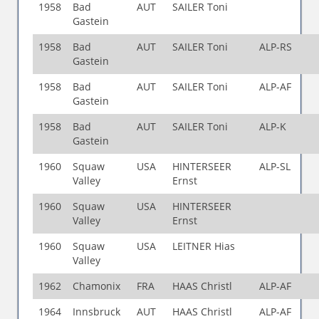
1958
Bad
AUT
SAILER Toni
Gastein
1958
Bad
AUT
SAILER Toni
ALP-RS
Gastein
1958
Bad
AUT
SAILER Toni
ALP-AF
Gastein
1958
Bad
AUT
SAILER Toni
ALP-K
Gastein
1960
Squaw
USA
HINTERSEER
ALP-SL
Valley
Ernst
1960
Squaw
USA
HINTERSEER
Valley
Ernst
1960
Squaw
USA
LEITNER Hias
Valley
1962
Chamonix
FRA
HAAS Christl
ALP-AF
1964
Innsbruck
AUT
HAAS Christl
ALP-AF