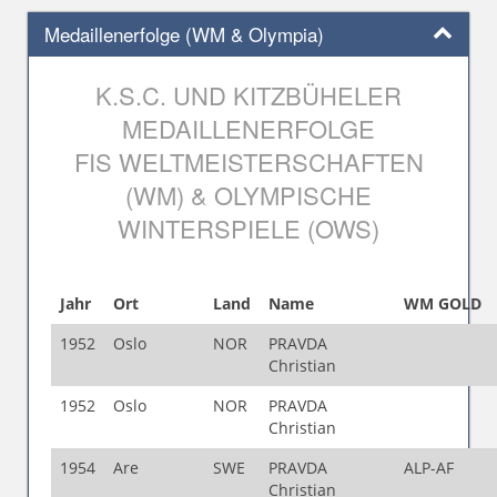
Medaillenerfolge (WM & Olympia)
K.S.C. UND KITZBÜHELER
MEDAILLENERFOLGE
FIS WELTMEISTERSCHAFTEN
(WM) & OLYMPISCHE
WINTERSPIELE (OWS)
Jahr
Ort
Land
Name
WM GOLD
1952
Oslo
NOR
PRAVDA
Christian
1952
Oslo
NOR
PRAVDA
Christian
1954
Are
SWE
PRAVDA
ALP-AF
Christian