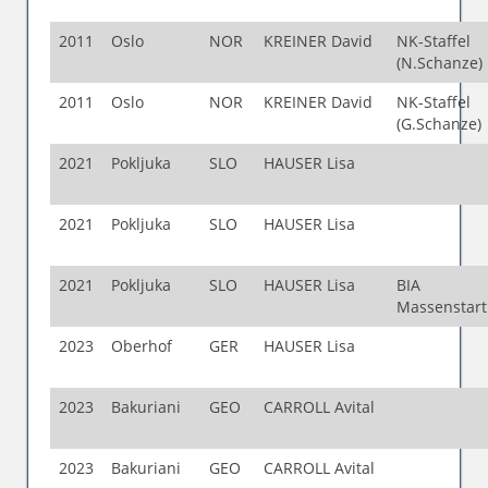
2011
Oslo
NOR
KREINER David
NK-Staffel
(N.Schanze)
2011
Oslo
NOR
KREINER David
NK-Staffel
(G.Schanze)
2021
Pokljuka
SLO
HAUSER Lisa
2021
Pokljuka
SLO
HAUSER Lisa
2021
Pokljuka
SLO
HAUSER Lisa
BIA
Massenstar
2023
Oberhof
GER
HAUSER Lisa
2023
Bakuriani
GEO
CARROLL Avital
2023
Bakuriani
GEO
CARROLL Avital