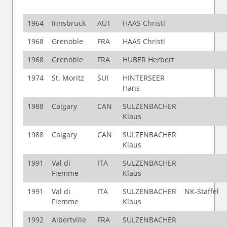
1964
Innsbruck
AUT
HAAS Christl
1968
Grenoble
FRA
HAAS Christl
1968
Grenoble
FRA
HUBER Herbert
1974
St. Moritz
SUI
HINTERSEER
Hans
1988
Calgary
CAN
SULZENBACHER
Klaus
1988
Calgary
CAN
SULZENBACHER
Klaus
1991
Val di
ITA
SULZENBACHER
Fiemme
Klaus
1991
Val di
ITA
SULZENBACHER
NK-Staffel
Fiemme
Klaus
1992
Albertville
FRA
SULZENBACHER