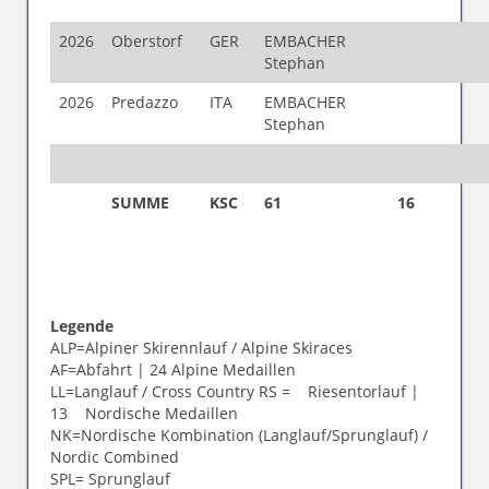
2026
Oberstorf
GER
EMBACHER
Stephan
2026
Predazzo
ITA
EMBACHER
Stephan
SUMME
KSC
61
16
Legende
ALP=Alpiner Skirennlauf / Alpine Skiraces
AF=Abfahrt | 24 Alpine Medaillen
LL=Langlauf / Cross Country RS = Riesentorlauf |
13 Nordische Medaillen
NK=Nordische Kombination (Langlauf/Sprunglauf) /
Nordic Combined
SPL= Sprunglauf