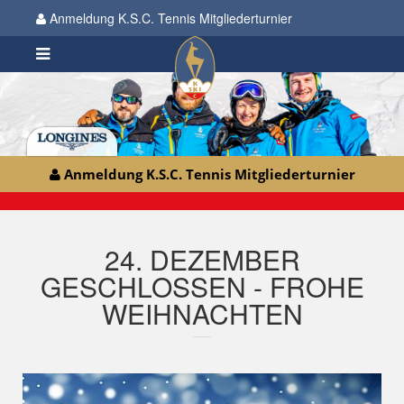
Anmeldung K.S.C. Tennis Mitgliederturnier
Anmeldung K.S.C. Tennis Mitgliederturnier
24. DEZEMBER
GESCHLOSSEN - FROHE
WEIHNACHTEN