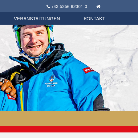
+43 5356 62301-0
KSC Sportgeschichte
uschbörse
tglieder Bekleidungsshop
VERANSTALTUNGEN
KONTAKT