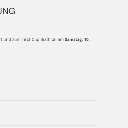
UNG
aft und zum Tirol-Cup Biathlon am
Samstag, 10.