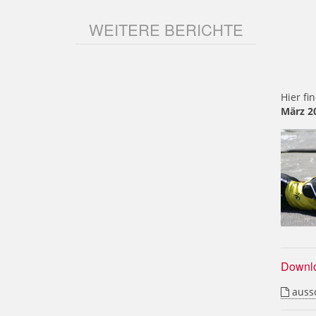
WEITERE BERICHTE
Hier fi
März 2
Downl
aussc