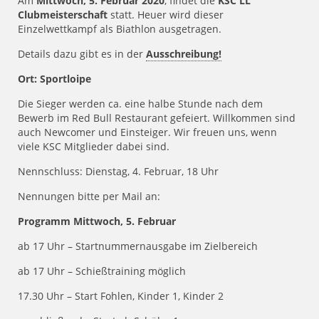
Am
Mittwoch, 5. Februar 2020
, findet die
KSC LL
Clubmeisterschaft
statt. Heuer wird dieser
Einzelwettkampf als Biathlon ausgetragen.
Details dazu gibt es in der
Ausschreibung!
Ort: Sportloipe
Die Sieger werden ca. eine halbe Stunde nach dem
Bewerb im Red Bull Restaurant gefeiert. Willkommen sind
auch Newcomer und Einsteiger. Wir freuen uns, wenn
viele KSC Mitglieder dabei sind.
Nennschluss: Dienstag, 4. Februar, 18 Uhr
Nennungen bitte per Mail an:
Programm Mittwoch, 5. Februar
ab 17 Uhr – Startnummernausgabe im Zielbereich
ab 17 Uhr – Schießtraining möglich
17.30 Uhr – Start Fohlen, Kinder 1, Kinder 2