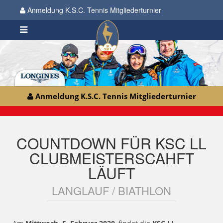
Anmeldung K.S.C. Tennis Mitgliederturnier
Anmeldung K.S.C. Tennis Mitgliederturnier
COUNTDOWN FÜR KSC LL
CLUBMEISTERSCAHFT
LÄUFT
LANGLAUF / BIATHLON