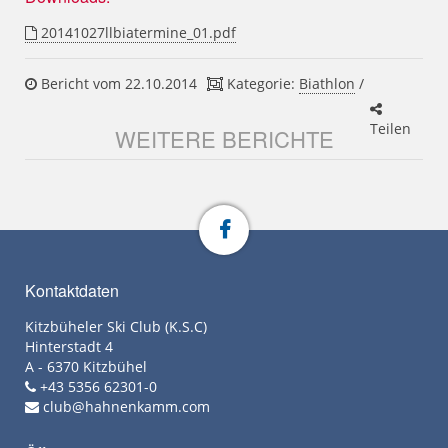
20141027llbiatermine_01.pdf
Bericht vom 22.10.2014
Kategorie:
Biathlon
/
Teilen
WEITERE BERICHTE
Kontaktdaten
Kitzbüheler Ski Club (K.S.C)
Hinterstadt 4
A - 6370 Kitzbühel
+43 5356 62301-0
club@hahnenkamm.com